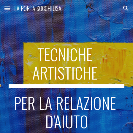
LA PORTA SOCCHIUSA
Skip to main content
Skip to navigation
TECNICHE 
ARTISTICHE 
PER LA RELAZIONE 
D'AIUTO